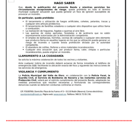
*************************************************************************************