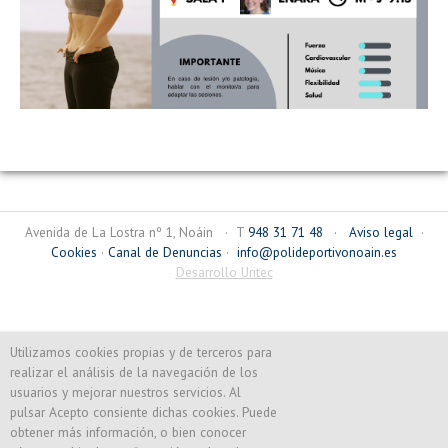
Avenida de La Lostra nº 1, Noáin · T
948 31 71 48
·
Aviso legal
·
Cookies
·
Canal de Denuncias
·
info@polideportivonoain.es
Desarrollo Uritec
Utilizamos cookies propias y de terceros para
realizar el análisis de la navegación de los
usuarios y mejorar nuestros servicios. Al
pulsar Acepto consiente dichas cookies. Puede
obtener más información, o bien conocer